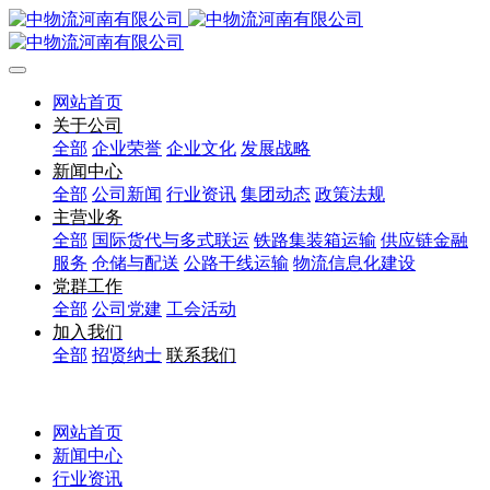
网站首页
关于公司
全部
企业荣誉
企业文化
发展战略
新闻中心
全部
公司新闻
行业资讯
集团动态
政策法规
主营业务
全部
国际货代与多式联运
铁路集装箱运输
供应链金融
服务
仓储与配送
公路干线运输
物流信息化建设
党群工作
全部
公司党建
工会活动
加入我们
全部
招贤纳士
联系我们
网站首页
新闻中心
行业资讯