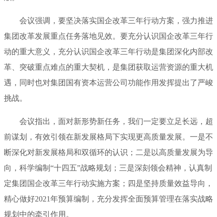
会议强调，要坚决落实国企改革三年行动方案，强力推进
集团改革发展重点任务落地见效。要充分认识国企改革三年行
动的重大意义，充分认识国企改革三年行动是集团深化内部改
革、突破重点难点的重大契机，是集团获取运营资源的重大机
遇，同时也对集团国有资本运营公司功能作用发挥提出了严峻
挑战。
会议指出，面对新形势新任务，我们一定要立足长远，超
前谋划，有效引领在新发展格局下实现更高质量发展。一是不
断深化对新发展格局和双循环的认识；二是以高质量发展为导
向，科学编制“十四五”战略规划；三是深刻领会精神，认真制
定集团国企改革三年行动实施方案；四是坚持质量效益导向，
精心做好2021年预算编制，充分发挥全面预算管理在落实战略
规划中的牵引作用。