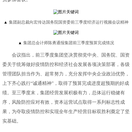
▲
集团副总裁向宏传达国务院国资委前三季度经济运行视频会议精神
▲
集团总会计师陈勇通报集团前三季度预算完成情况
会议指出，前三季度集团坚决贯彻党中央、国务院、国资
委关于统筹做好疫情防控和经济社会发展各项决策部署，各级
管理团队担当作为、超常努力，充分发挥中央企业政治优势，
上下齐心践行“诚通精神”，取得了预算完成进度超预期的好成
绩。至三季度末，集团经营发展积极有力，总体运行稳健有
序，风险防控应对有效，资本运营试点取得一系列标志性成
果，为夺取疫情防控和实现全年生产经营目标双胜利奠定了坚
实基础。