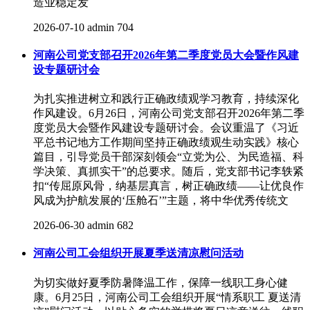
造业稳定发
2026-07-10
admin
704
河南公司党支部召开2026年第二季度党员大会暨作风建
设专题研讨会
为扎实推进树立和践行正确政绩观学习教育，持续深化
作风建设。6月26日，河南公司党支部召开2026年第二季
度党员大会暨作风建设专题研讨会。会议重温了《习近
平总书记地方工作期间坚持正确政绩观生动实践》核心
篇目，引导党员干部深刻领会“立党为公、为民造福、科
学决策、真抓实干”的总要求。随后，党支部书记李轶紧
扣“传屈原风骨，纳基层真言，树正确政绩——让优良作
风成为护航发展的‘压舱石’”主题，将中华优秀传统文
2026-06-30
admin
682
河南公司工会组织开展夏季送清凉慰问活动
为切实做好夏季防暑降温工作，保障一线职工身心健
康。6月25日，河南公司工会组织开展“情系职工 夏送清