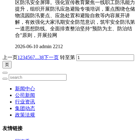
区防汛安全屏障。强化宣传教育聚焦一线职工防汛能力
提升，组织开展防汛应急避险专项培训，重点围绕仓储
物流园防汛要点、应急处置和避险自救等内容展开讲
解，有效强化大家汛期安全防范意识，筑牢安全防汛第
一道思想防线。全面排查整治坚持“预防为主、防治结
合”原则，开展拉网
2026-06-10
admin
2212
上一页
1
2
3
4
5
6
7
...38
下一页
转至第
新闻中心
公司新闻
行业资讯
集团动态
政策法规
友情链接