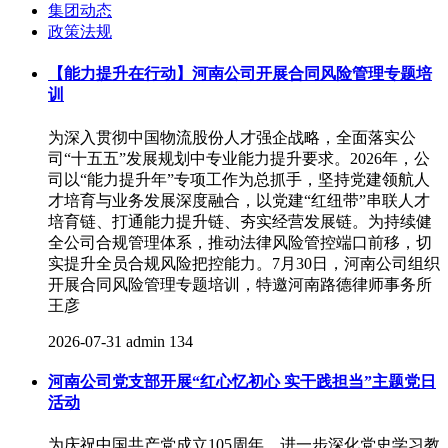
集团动态
政策法规
【能力提升在行动】河南公司开展合同风险管理专题培
训
为深入贯彻中国物流股份人才强企战略，全面落实公
司“十五五”发展规划中专业能力提升要求。2026年，公
司以“能力提升年”专项工作为总抓手，坚持党建领航人
才培育与业务发展深度融合，以党建“红纽带”串联人才
培育链、打通能力提升链、夯实经营发展链。为持续健
全公司合规管理体系，推动法律风险管控端口前移，切
实提升全员合规风险把控能力。7月30日，河南公司组织
开展合同风险管理专题培训，特邀河南路德律师事务所
王彦
2026-07-31
admin
134
河南公司党支部开展“红心忆初心 实干践担当”主题党日
活动
为庆祝中国共产党成立105周年，进一步深化党史学习教