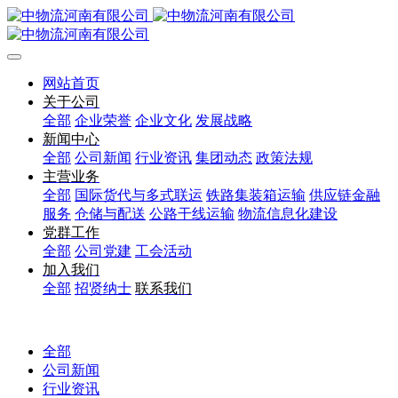
网站首页
关于公司
全部
企业荣誉
企业文化
发展战略
新闻中心
全部
公司新闻
行业资讯
集团动态
政策法规
主营业务
全部
国际货代与多式联运
铁路集装箱运输
供应链金融
服务
仓储与配送
公路干线运输
物流信息化建设
党群工作
全部
公司党建
工会活动
加入我们
全部
招贤纳士
联系我们
全部
公司新闻
行业资讯