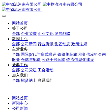
网站首页
关于公司
全部
企业荣誉
企业文化
发展战略
新闻中心
全部
公司新闻
行业资讯
集团动态
政策法规
主营业务
全部
国际货代与多式联运
铁路集装箱运输
供应链金融
服务
仓储与配送
公路干线运输
物流信息化建设
党群工作
全部
公司党建
工会活动
加入我们
全部
招贤纳士
联系我们
网站首页
新闻中心
公司新闻