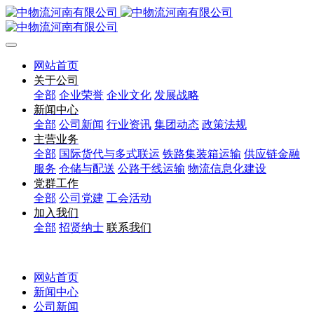
网站首页
关于公司
全部
企业荣誉
企业文化
发展战略
新闻中心
全部
公司新闻
行业资讯
集团动态
政策法规
主营业务
全部
国际货代与多式联运
铁路集装箱运输
供应链金融
服务
仓储与配送
公路干线运输
物流信息化建设
党群工作
全部
公司党建
工会活动
加入我们
全部
招贤纳士
联系我们
网站首页
新闻中心
公司新闻