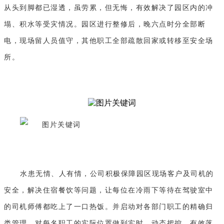
从头到脚都已湿透，虽劳累，但无悔，有效解决了园区内的冲
塌、积水等受灾情况。园区进行整修后，晚六点时分全部断
电，现场留人员值守，其他职工全部疏散回家或转移至安全场
所。
水患无情、人有情，公司积极保障园区现场客户及司机的
安全，解决住宿餐饮等问题，让每位在冷雨下等待在驾驶室中
的司机师傅都吃上了一口热饭。并启动对各部门职工的精确归
类管理，对每名职工的实际位置做到实时、动态把控，有效落