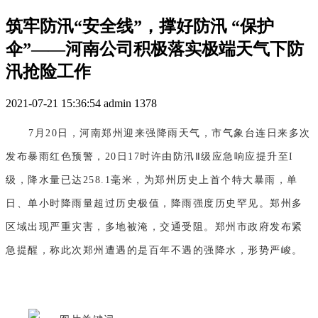
筑牢防汛“安全线”，撑好防汛 “保护
伞”——河南公司积极落实极端天气下防
汛抢险工作
2021-07-21 15:36:54
admin
1378
7月20日，河南郑州迎来强降雨天气，市气象台连日来多次
发布暴雨红色预警，20日17时许由防汛Ⅱ级应急响应提升至I
级，降水量已达258.1毫米，为郑州历史上首个特大暴雨，单
日、单小时降雨量超过历史极值，降雨强度历史罕见。郑州多
区域出现严重灾害，多地被淹，交通受阻。郑州市政府发布紧
急提醒，称此次郑州遭遇的是百年不遇的强降水，形势严峻。