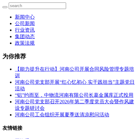
新闻中心
公司新闻
行业资讯
集团动态
政策法规
为你推荐
【能力提升在行动】河南公司开展合同风险管理专题培
训
河南公司党支部开展“红心忆初心 实干践担当”主题党日
活动
“铝”约而至，中物流河南有限公司长葛金属库正式投用
河南公司党支部召开2026年第二季度党员大会暨作风建
设专题研讨会
河南公司工会组织开展夏季送清凉慰问活动
友情链接