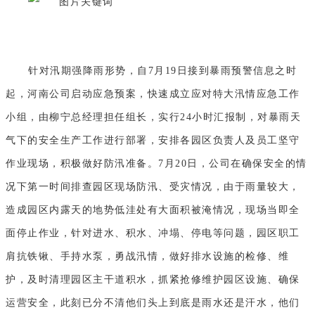
针对汛期强降雨形势，自7月19日接到暴雨预警信息之时
起，河南公司启动应急预案，快速成立应对特大汛情应急工作
小组，由柳宁总经理担任组长，实行24小时汇报制，对暴雨天
气下的安全生产工作进行部署，安排各园区负责人及员工坚守
作业现场，积极做好防汛准备。7月20日，公司在确保安全的情
况下第一时间排查园区现场防汛、受灾情况，由于雨量较大，
造成园区内露天的地势低洼处有大面积被淹情况，现场当即全
面停止作业，针对进水、积水、冲塌、停电等问题，园区职工
肩抗铁锹、手持水泵，勇战汛情，做好排水设施的检修、维
护，及时清理园区主干道积水，抓紧抢修维护园区设施、确保
运营安全，此刻已分不清他们头上到底是雨水还是汗水，他们