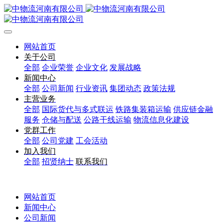
网站首页
关于公司
全部
企业荣誉
企业文化
发展战略
新闻中心
全部
公司新闻
行业资讯
集团动态
政策法规
主营业务
全部
国际货代与多式联运
铁路集装箱运输
供应链金融
服务
仓储与配送
公路干线运输
物流信息化建设
党群工作
全部
公司党建
工会活动
加入我们
全部
招贤纳士
联系我们
网站首页
新闻中心
公司新闻