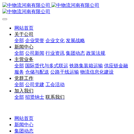
网站首页
关于公司
全部
企业荣誉
企业文化
发展战略
新闻中心
全部
公司新闻
行业资讯
集团动态
政策法规
主营业务
全部
国际货代与多式联运
铁路集装箱运输
供应链金融
服务
仓储与配送
公路干线运输
物流信息化建设
党群工作
全部
公司党建
工会活动
加入我们
全部
招贤纳士
联系我们
网站首页
新闻中心
集团动态