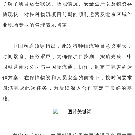
了解了项目运营状况、场地情况、安全生产以及物资存
储现状，对特种物流项目前期的顺利运营及北京区域作
业现场专业的管理表示肯定。
中国融通领导指出，此次特种物流项目意义重大，
时间紧迫、任务艰巨，为确保项目按期、按质完成，中
国融通商服公司与中国物流通力协作，制定了完善的运
作方案，在保障物资和人员安全的前提下，按时间要求
圆满完成此次任务，为后续深入合作奠定了良好的基
础。