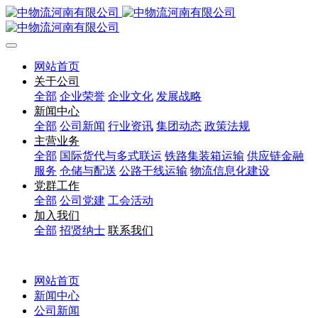
网站首页
关于公司
全部
企业荣誉
企业文化
发展战略
新闻中心
全部
公司新闻
行业资讯
集团动态
政策法规
主营业务
全部
国际货代与多式联运
铁路集装箱运输
供应链金融
服务
仓储与配送
公路干线运输
物流信息化建设
党群工作
全部
公司党建
工会活动
加入我们
全部
招贤纳士
联系我们
网站首页
新闻中心
公司新闻