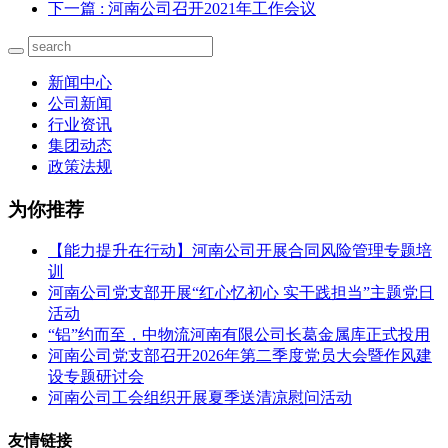
下一篇
: 河南公司召开2021年工作会议
新闻中心
公司新闻
行业资讯
集团动态
政策法规
为你推荐
【能力提升在行动】河南公司开展合同风险管理专题培
训
河南公司党支部开展“红心忆初心 实干践担当”主题党日
活动
“铝”约而至，中物流河南有限公司长葛金属库正式投用
河南公司党支部召开2026年第二季度党员大会暨作风建
设专题研讨会
河南公司工会组织开展夏季送清凉慰问活动
友情链接