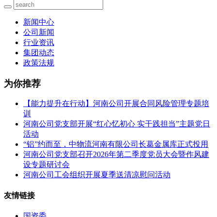
新闻中心
公司新闻
行业资讯
集团动态
政策法规
为你推荐
【能力提升在行动】河南公司开展合同风险管理专题培
训
河南公司党支部开展“红心忆初心 实干践担当”主题党日
活动
“铝”约而至，中物流河南有限公司长葛金属库正式投用
河南公司党支部召开2026年第二季度党员大会暨作风建
设专题研讨会
河南公司工会组织开展夏季送清凉慰问活动
友情链接
国资委