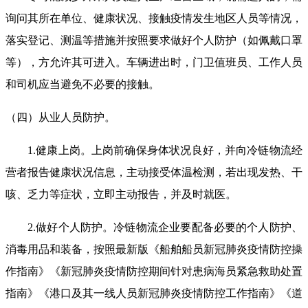
询问其所在单位、健康状况、接触疫情发生地区人员等情况，
落实登记、测温等措施并按照要求做好个人防护（如佩戴口罩
等），方允许其可进入。车辆进出时，门卫值班员、工作人员
和司机应当避免不必要的接触。
（四）从业人员防护。
1.健康上岗。上岗前确保身体状况良好，并向冷链物流经
营者报告健康状况信息，主动接受体温检测，若出现发热、干
咳、乏力等症状，立即主动报告，并及时就医。
2.做好个人防护。冷链物流企业要配备必要的个人防护、
消毒用品和装备，按照最新版《船舶船员新冠肺炎疫情防控操
作指南》《新冠肺炎疫情防控期间针对患病海员紧急救助处置
指南》《港口及其一线人员新冠肺炎疫情防控工作指南》《道