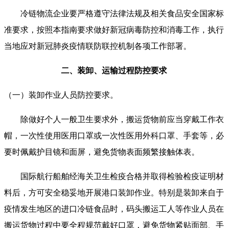
冷链物流企业要严格遵守法律法规及相关食品安全国家标
准要求，按照本指南要求做好新冠病毒防控和消毒工作，执行
当地应对新冠肺炎疫情联防联控机制各项工作部署。
二、装卸、运输过程防控要求
（一）装卸作业人员防控要求。
除做好个人一般卫生要求外，搬运货物前应当穿戴工作衣
帽，一次性使用医用口罩或一次性医用外科口罩、手套等，必
要时佩戴护目镜和面屏，避免货物表面频繁接触体表。
国际航行船舶经海关卫生检疫合格并取得检验检疫证明材
料后，方可安全稳妥地开展港口装卸作业。特别是装卸来自于
疫情发生地区的进口冷链食品时，码头搬运工人等作业人员在
搬运货物过程中要全程规范戴好口罩，避免货物紧贴面部、手