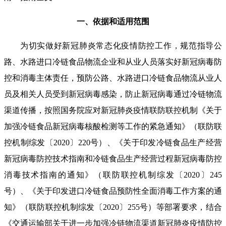
一、依据和适用范围
为切实做好新冠肺炎常态化疫情防控工作，规范指导公
路、水路进口冷链食品物流企业和从业人员落实好新冠病毒防
控和消毒主体责任，预防公路、水路进口冷链食品物流从业人
员及相关人员受到新冠病毒感染，防止新冠病毒通过冷链物流
渠道传播，按照国务院应对新冠肺炎疫情联防联控机制《关于
加强冷链食品新冠病毒核酸检测等工作的紧急通知》（联防联
控机制综发〔2020〕220号）、《关于印发冷链食品生产经营
新冠病毒防控技术指南和冷链食品生产经营过程新冠病毒防控
消毒技术指南的通知》（联防联控机制综发〔2020〕245
号）、《关于印发进口冷链食品预防性全面消毒工作方案的通
知》（联防联控机制综发〔2020〕255号）等部署要求，结合
《交通运输部关于进一步加强冷链物流渠道新冠肺炎疫情防控