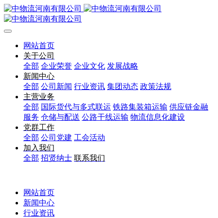
网站首页
关于公司
全部
企业荣誉
企业文化
发展战略
新闻中心
全部
公司新闻
行业资讯
集团动态
政策法规
主营业务
全部
国际货代与多式联运
铁路集装箱运输
供应链金融
服务
仓储与配送
公路干线运输
物流信息化建设
党群工作
全部
公司党建
工会活动
加入我们
全部
招贤纳士
联系我们
网站首页
新闻中心
行业资讯