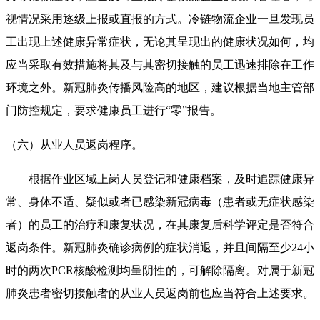
视情况采用逐级上报或直报的方式。冷链物流企业一旦发现员
工出现上述健康异常症状，无论其呈现出的健康状况如何，均
应当采取有效措施将其及与其密切接触的员工迅速排除在工作
环境之外。新冠肺炎传播风险高的地区，建议根据当地主管部
门防控规定，要求健康员工进行“零”报告。
（六）从业人员返岗程序。
根据作业区域上岗人员登记和健康档案，及时追踪健康异
常、身体不适、疑似或者已感染新冠病毒（患者或无症状感染
者）的员工的治疗和康复状况，在其康复后科学评定是否符合
返岗条件。新冠肺炎确诊病例的症状消退，并且间隔至少24小
时的两次PCR核酸检测均呈阴性的，可解除隔离。对属于新冠
肺炎患者密切接触者的从业人员返岗前也应当符合上述要求。