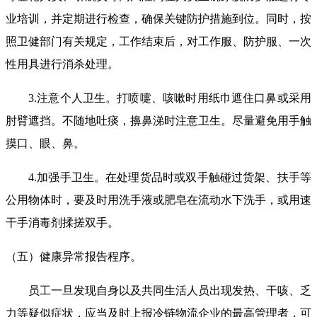
业培训，并定期进行检查，确保关键防护措施到位。同时，按
照卫健部门有关规定，工作结束后，对工作服、防护服、一次
性用具进行消杀处理。
3.注意个人卫生。打喷嚏、咳嗽时用纸巾遮住口鼻或采用
肘臂遮挡。不随地吐痰，擤鼻涕时注意卫生。尽量避免用手触
摸口、眼、鼻。
4.加强手卫生。在处理货品时或双手触碰过货架、扶手等
公用物体时，要及时用洗手液或肥皂在流动水下洗手，或用速
干手消毒剂揉搓双手。
（五）健康异常报告程序。
员工一旦发现自身以及共同生活人员出现发热、干咳、乏
力等疑似症状，应当及时上报冷链物流企业的最高管理者，可