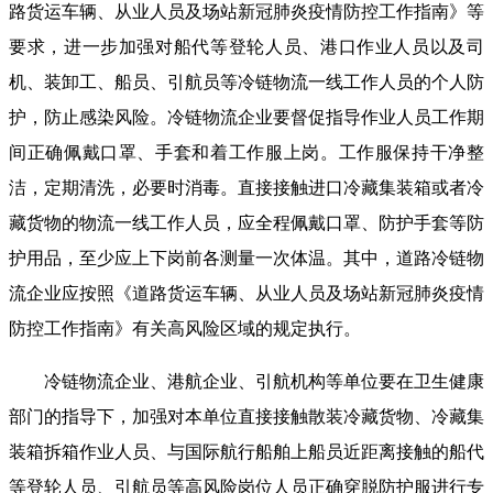
路货运车辆、从业人员及场站新冠肺炎疫情防控工作指南》等
要求，进一步加强对船代等登轮人员、港口作业人员以及司
机、装卸工、船员、引航员等冷链物流一线工作人员的个人防
护，防止感染风险。冷链物流企业要督促指导作业人员工作期
间正确佩戴口罩、手套和着工作服上岗。工作服保持干净整
洁，定期清洗，必要时消毒。直接接触进口冷藏集装箱或者冷
藏货物的物流一线工作人员，应全程佩戴口罩、防护手套等防
护用品，至少应上下岗前各测量一次体温。其中，道路冷链物
流企业应按照《道路货运车辆、从业人员及场站新冠肺炎疫情
防控工作指南》有关高风险区域的规定执行。
冷链物流企业、港航企业、引航机构等单位要在卫生健康
部门的指导下，加强对本单位直接接触散装冷藏货物、冷藏集
装箱拆箱作业人员、与国际航行船舶上船员近距离接触的船代
等登轮人员、引航员等高风险岗位人员正确穿脱防护服进行专