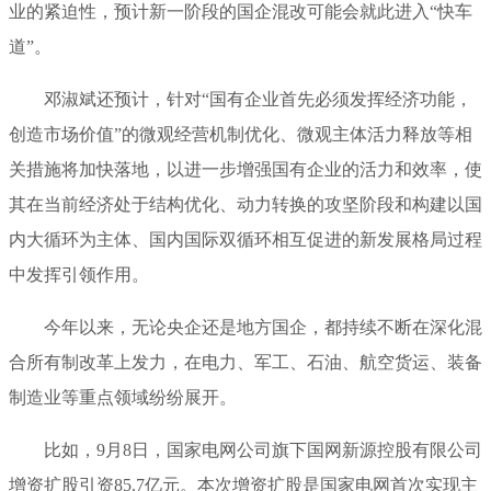
业的紧迫性，预计新一阶段的国企混改可能会就此进入“快车
道”。
邓淑斌还预计，针对“国有企业首先必须发挥经济功能，
创造市场价值”的微观经营机制优化、微观主体活力释放等相
关措施将加快落地，以进一步增强国有企业的活力和效率，使
其在当前经济处于结构优化、动力转换的攻坚阶段和构建以国
内大循环为主体、国内国际双循环相互促进的新发展格局过程
中发挥引领作用。
今年以来，无论央企还是地方国企，都持续不断在深化混
合所有制改革上发力，在电力、军工、石油、航空货运、装备
制造业等重点领域纷纷展开。
比如，9月8日，国家电网公司旗下国网新源控股有限公司
增资扩股引资85.7亿元。本次增资扩股是国家电网首次实现主