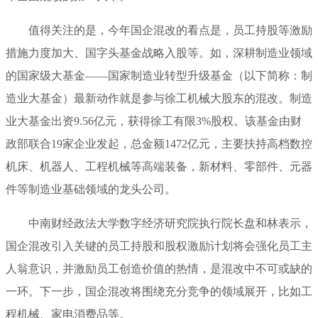
值得关注的是，今年国企混改的看点是，员工持股等激励
措施力度加大、国字头基金战略入股等。如，深耕制造业领域
的国家级大基金——国家制造业转型升级基金（以下简称：制
造业大基金）最新动作就是参与徐工机械大股东的混改。制造
业大基金出资9.56亿元，获得徐工有限3%股权。该基金由财
政部联合19家企业发起，总金额1472亿元，主要扶持高档数控
机床、机器人、工程机械等高端装备，新材料、零部件、元器
件等制造业基础领域的龙头公司。
中南财经政法大学数字经济研究院执行院长盘和林表示，
国企混改引入关键的员工持股和股权激励计划将会强化员工主
人翁意识，并激励员工创造价值的热情，是混改中不可或缺的
一环。下一步，国企混改将围绕充分竞争的领域展开，比如工
程机械、家电消费品等。