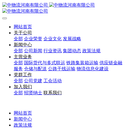
网站首页
关于公司
全部
企业荣誉
企业文化
发展战略
新闻中心
全部
公司新闻
行业资讯
集团动态
政策法规
主营业务
全部
国际货代与多式联运
铁路集装箱运输
供应链金融
服务
仓储与配送
公路干线运输
物流信息化建设
党群工作
全部
公司党建
工会活动
加入我们
全部
招贤纳士
联系我们
网站首页
新闻中心
政策法规