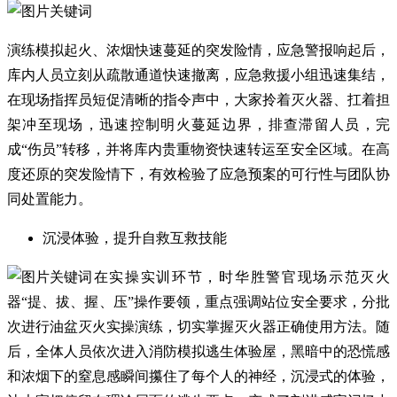
演练模拟起火、浓烟快速蔓延的突发险情，应急警报响起后，
库内人员立刻从疏散通道快速撤离，应急救援小组迅速集结，
在现场指挥员短促清晰的指令声中，大家拎着灭火器、扛着担
架冲至现场，迅速控制明火蔓延边界，排查滞留人员，完
成“伤员”转移，并将库内贵重物资快速转运至安全区域。在高
度还原的突发险情下，有效检验了应急预案的可行性与团队协
同处置能力。
沉浸体验，提升自救互救技能
在实操实训环节，时华胜警官现场示范灭火
器“提、拔、握、压”操作要领，重点强调站位安全要求，分批
次进行油盆灭火实操演练，切实掌握灭火器正确使用方法。随
后，全体人员依次进入消防模拟逃生体验屋，黑暗中的恐慌感
和浓烟下的窒息感瞬间攥住了每个人的神经，沉浸式的体验，