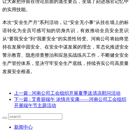
让大家把停留在理论层面的逃生要点，变成了刻进感官记忆中
的实用技能。
本次“安全生产月”系列活动，让“安全无小事”从挂在墙上的标
语转化为全员可感可知的切身共识，有效推动全员安全意识
从“要我安全”到“我要安全”的实质性转变。河南公司将始终坚
持在发展中固安全、在安全中谋发展的理念，常态化推进安全
警示教育、隐患排查整治和应急实战练兵工作，不断健全安全
生产管控体系，坚决守牢安全生产底线，持续夯实公司高质量
发展安全根基。
上一篇
: 河南公司工会组织开展夏季送清凉慰问活动
下一篇
: 艾香迎端午 浓情共安康——河南公司工会组织
开展端午节主题活动
新闻中心