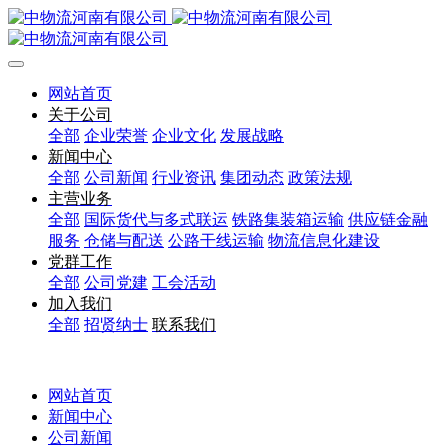
网站首页
关于公司
全部
企业荣誉
企业文化
发展战略
新闻中心
全部
公司新闻
行业资讯
集团动态
政策法规
主营业务
全部
国际货代与多式联运
铁路集装箱运输
供应链金融
服务
仓储与配送
公路干线运输
物流信息化建设
党群工作
全部
公司党建
工会活动
加入我们
全部
招贤纳士
联系我们
网站首页
新闻中心
公司新闻