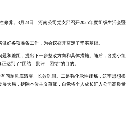
养。3月23日，河南公司党支部召开2025年度组织生活会暨
实做好各项准备工作，为会议召开奠定了坚实基础。
问题和差距，提出下一步整改方向和具体措施。随后，各党小组
正达到了“团结—批评—团结”的目的。
所有问题见底清零、长效巩固。二是强化党性锤炼，筑牢思想根
发展大局，
拆除本位主义藩篱，自觉将个人成长汇入公司高质量