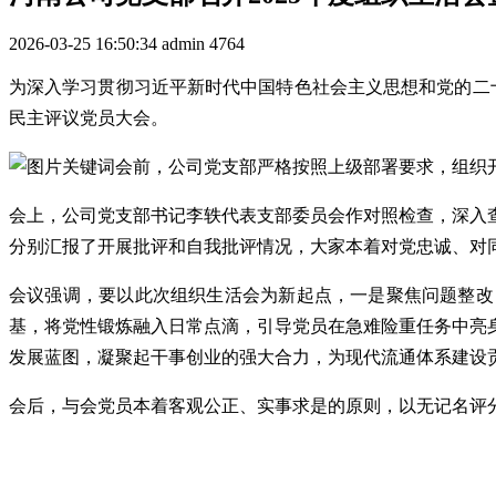
2026-03-25 16:50:34
admin
4764
为深入学习贯彻习近平新时代中国特色社会主义思想和党的二十
民主评议党员大会。
会前，公司党支部严格按照上级部署要求，组织
会上，公司党支部书记李轶代表支部委员会作对照检查，深入
分别汇报了开展批评和自我批评情况，大家本着对党忠诚、对同
会议强调，要以此次组织生活会为新起点，一是聚焦问题整改
基，将党性锻炼融入日常点滴，引导党员在急难险重任务中亮
发展蓝图，凝聚起干事创业的强大合力，为现代流通体系建设
会后，
与会
党员
本着客观公正、实事求是
的原则，
以
无记名评