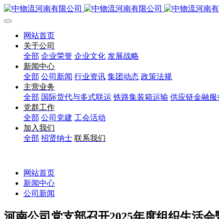
网站首页
关于公司
全部
企业荣誉
企业文化
发展战略
新闻中心
全部
公司新闻
行业资讯
集团动态
政策法规
主营业务
全部
国际货代与多式联运
铁路集装箱运输
供应链金融服
党群工作
全部
公司党建
工会活动
加入我们
全部
招贤纳士
联系我们
网站首页
新闻中心
公司新闻
河南公司党支部召开2025年度组织生活