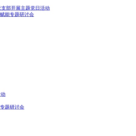
司党支部开展主题党日活动
建赋能专题研讨会
活动
设专题研讨会