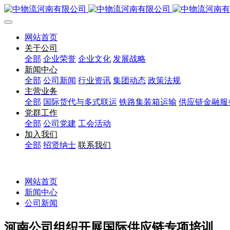
网站首页
关于公司
全部
企业荣誉
企业文化
发展战略
新闻中心
全部
公司新闻
行业资讯
集团动态
政策法规
主营业务
全部
国际货代与多式联运
铁路集装箱运输
供应链金融服
党群工作
全部
公司党建
工会活动
加入我们
全部
招贤纳士
联系我们
网站首页
新闻中心
公司新闻
河南公司组织开展国际供应链专项培训