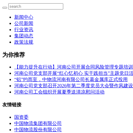
新闻中心
公司新闻
行业资讯
集团动态
政策法规
为你推荐
【能力提升在行动】河南公司开展合同风险管理专题培训
河南公司党支部开展“红心忆初心 实干践担当”主题党日
“铝”约而至，中物流河南有限公司长葛金属库正式投用
河南公司党支部召开2026年第二季度党员大会暨作风建
河南公司工会组织开展夏季送清凉慰问活动
友情链接
国资委
中国物流集团有限公司
中国物流股份有限公司