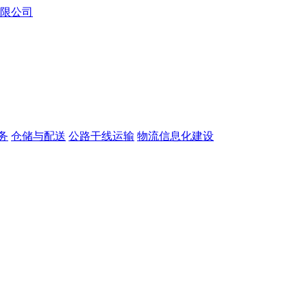
务
仓储与配送
公路干线运输
物流信息化建设