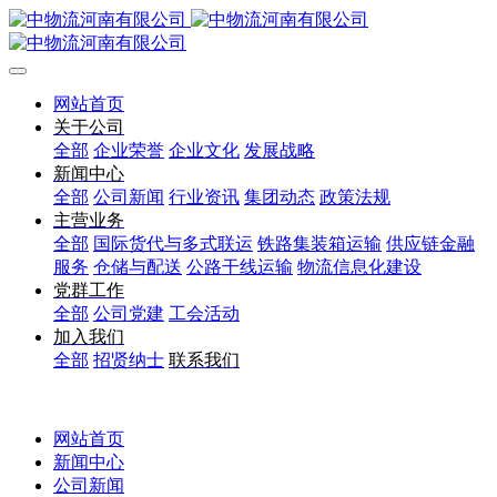
网站首页
关于公司
全部
企业荣誉
企业文化
发展战略
新闻中心
全部
公司新闻
行业资讯
集团动态
政策法规
主营业务
全部
国际货代与多式联运
铁路集装箱运输
供应链金融
服务
仓储与配送
公路干线运输
物流信息化建设
党群工作
全部
公司党建
工会活动
加入我们
全部
招贤纳士
联系我们
网站首页
新闻中心
公司新闻