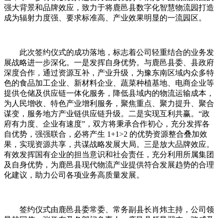
强大背景和品牌效应，致力于将鹿邑县数字化智慧物流园打造
成为辐射力度强、要求标准高、产业效果明显的一流园区。
此次签约仪式的成功落地，标志着公司轻重结合的业务发
展战略进一步深化。一是发挥自身优势。与鹿邑县委、县政府
深度合作，通过资源互补，产业升级，为豫东南区域内众多特
色的食品加工企业、新材料企业、蔬菜种植基地、电商企业等
提供仓储及供应链一体化服务，降低县域内的物流运输成本，
为人民增收、特色产业增利服务，聚焦重点、聚力提升、聚合
谋变，服务地方产业链供应链升级。二是实现互利共赢。“政
府有力度、企业有速度”，双方将秉承合作初心，充分发挥各
自优势，强强联合，必将产生 1+1>2 的优势资源整合叠加效
果，实现资源共享，共谋战略发展大局。三是放大品牌效应。
有效发挥国有企业的担当意识和社会责任，充分利用所属集团
及自身优势，为鹿邑县现代物流产业提供符合发展趋势的合理
化建议，助力公司各项业务高质量发展。
签约仪式由鹿邑县委常委、常务副县长肖炜主持，公司领