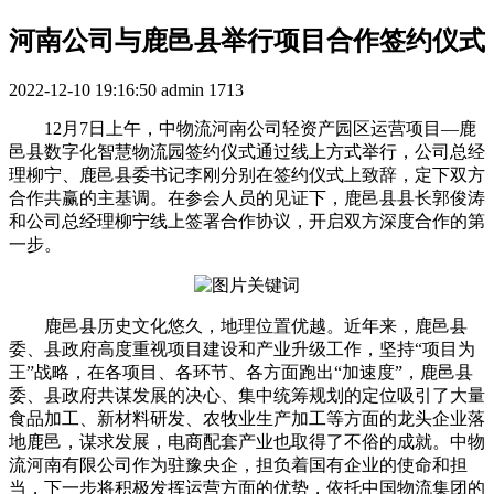
河南公司与鹿邑县举行项目合作签约仪式
2022-12-10 19:16:50
admin
1713
12月7日上午，中物流河南公司轻资产园区运营项目—鹿
邑县数字化智慧物流园签约仪式通过线上方式举行，公司总经
理柳宁、鹿邑县委书记李刚分别在签约仪式上致辞，定下双方
合作共赢的主基调。在参会人员的见证下，鹿邑县县长郭俊涛
和公司总经理柳宁线上签署合作协议，开启双方深度合作的第
一步。
鹿邑县历史文化悠久，地理位置优越。近年来，鹿邑县
委、县政府高度重视项目建设和产业升级工作，坚持“项目为
王”战略，在各项目、各环节、各方面跑出“加速度”，鹿邑县
委、县政府共谋发展的决心、集中统筹规划的定位吸引了大量
食品加工、新材料研发、农牧业生产加工等方面的龙头企业落
地鹿邑，谋求发展，电商配套产业也取得了不俗的成就。中物
流河南有限公司作为驻豫央企，担负着国有企业的使命和担
当，下一步将积极发挥运营方面的优势，依托中国物流集团的