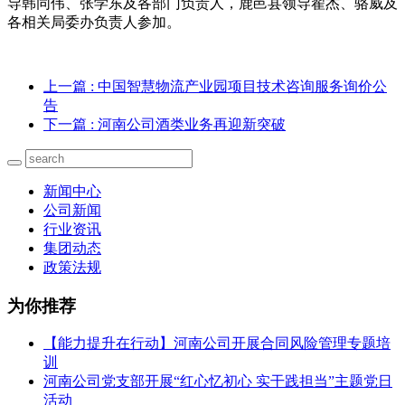
导韩同伟、张学东及各部门负责人，鹿邑县领导翟杰、骆威及
各相关局委办负责人参加。
上一篇
: 中国智慧物流产业园项目技术咨询服务询价公
告
下一篇
: 河南公司酒类业务再迎新突破
新闻中心
公司新闻
行业资讯
集团动态
政策法规
为你推荐
【能力提升在行动】河南公司开展合同风险管理专题培
训
河南公司党支部开展“红心忆初心 实干践担当”主题党日
活动