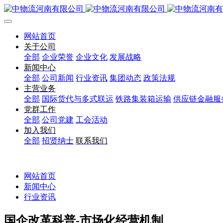
网站首页
关于公司
全部
企业荣誉
企业文化
发展战略
新闻中心
全部
公司新闻
行业资讯
集团动态
政策法规
主营业务
全部
国际货代与多式联运
铁路集装箱运输
供应链金融服
党群工作
全部
公司党建
工会活动
加入我们
全部
招贤纳士
联系我们
网站首页
新闻中心
行业资讯
国企改革科普-市场化经营机制