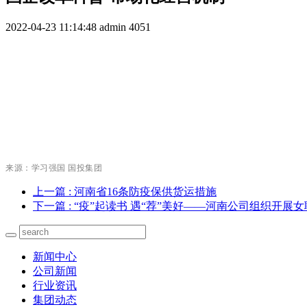
2022-04-23 11:14:48
admin
4051
来源：学习强国 国投集团
上一篇
: 河南省16条防疫保供货运措施
下一篇
: “疫”起读书 遇“荐”美好——河南公司组织开展
新闻中心
公司新闻
行业资讯
集团动态