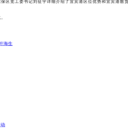
综保区党工委书记刘征宇详细介绍了宜宾港区位优势和宜宾港散
式。
叶海生
活动