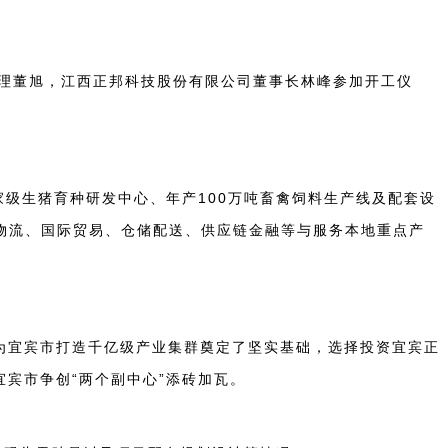
经理董旭，江西正邦科技股份有限公司董事长林峰参加开工仪
家级生猪育种研发中心、年产100万吨畜禽饲料生产线及配套设
物流、国际贸易、仓储配送、供应链金融等与服务本地重点产
为宜宾市打造千亿级产业集群奠定了坚实基础，选择投资宜宾正
宾市争创“两个副中心”添砖加瓦。