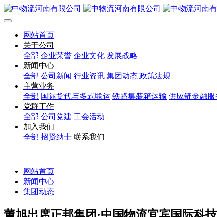
网站首页
关于公司
全部
企业荣誉
企业文化
发展战略
新闻中心
全部
公司新闻
行业资讯
集团动态
政策法规
主营业务
全部
国际货代与多式联运
铁路集装箱运输
供应链金融服
党群工作
全部
公司党建
工会活动
加入我们
全部
招贤纳士
联系我们
网站首页
新闻中心
集团动态
董旭出席正邦集团·中国物流宜宾国际科