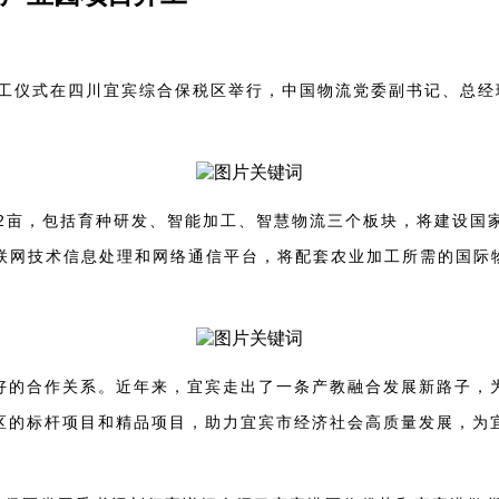
开工仪式在四川宜宾综合保税区举行，中国物流党委副书记、总
2亩，包括育种研发、智能加工、智慧物流三个板块，将建设国
物联网技术信息处理和网络通信平台，将配套农业加工所需的国际
好的合作关系。近年来，宜宾走出了一条产教融合发展新路子，
区的标杆项目和精品项目，助力宜宾市经济社会高质量发展，为宜