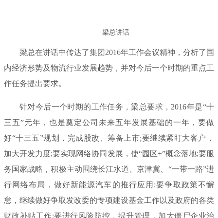
梁总讲话
梁总在讲话中传达了集团2016年工作会议精神，分析了国
内经济形势及物流行业发展趋势，并对今后一个时期的重点工
作任务提出要求。
针对今后一个时期的工作任务，梁总要求，2016年是“十
三五”元年，也是奠定公司未来五年发展基础的一年，要做
好“十三五”规划，完成股改、筹备上市;要继续紧盯大客户，
加大开发力度;要实现网络协同发展，使“园区+”概念落地;要服
务国家战略，积极主动围绕长江水道、京津冀、“一带一路”进
行网络布局，做好新能源汽车的推行应用;要争取政策不懈
怠，继续做好争取发改委的专项建设基金工作以及政府的各类
财政补贴工作;要进行风险防控，提升管理，加大僵尸企业治