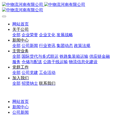
网站首页
关于公司
全部
企业荣誉
企业文化
发展战略
新闻中心
全部
公司新闻
行业资讯
集团动态
政策法规
主营业务
全部
国际货代与多式联运
铁路集装箱运输
供应链金融
服务
仓储与配送
公路干线运输
物流信息化建设
党群工作
全部
公司党建
工会活动
加入我们
全部
招贤纳士
联系我们
网站首页
新闻中心
公司新闻