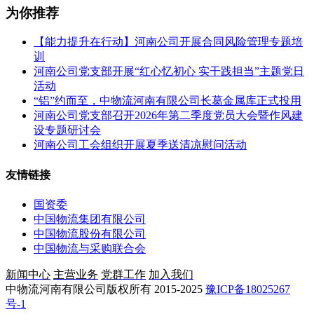
为你推荐
【能力提升在行动】河南公司开展合同风险管理专题培
训
河南公司党支部开展“红心忆初心 实干践担当”主题党日
活动
“铝”约而至，中物流河南有限公司长葛金属库正式投用
河南公司党支部召开2026年第二季度党员大会暨作风建
设专题研讨会
河南公司工会组织开展夏季送清凉慰问活动
友情链接
国资委
中国物流集团有限公司
中国物流股份有限公司
中国物流与采购联合会
新闻中心
主营业务
党群工作
加入我们
中物流河南有限公司版权所有 2015-2025
豫ICP备18025267
号-1