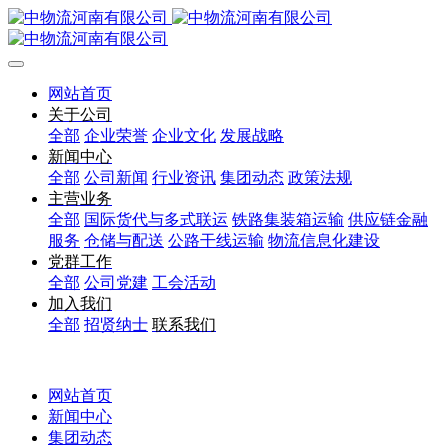
网站首页
关于公司
全部
企业荣誉
企业文化
发展战略
新闻中心
全部
公司新闻
行业资讯
集团动态
政策法规
主营业务
全部
国际货代与多式联运
铁路集装箱运输
供应链金融
服务
仓储与配送
公路干线运输
物流信息化建设
党群工作
全部
公司党建
工会活动
加入我们
全部
招贤纳士
联系我们
网站首页
新闻中心
集团动态