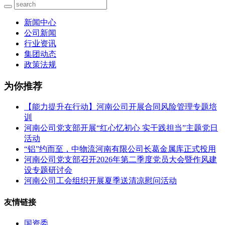
新闻中心
公司新闻
行业资讯
集团动态
政策法规
为你推荐
【能力提升在行动】河南公司开展合同风险管理专题培
训
河南公司党支部开展“红心忆初心 实干践担当”主题党日
活动
“铝”约而至，中物流河南有限公司长葛金属库正式投用
河南公司党支部召开2026年第二季度党员大会暨作风建
设专题研讨会
河南公司工会组织开展夏季送清凉慰问活动
友情链接
国资委