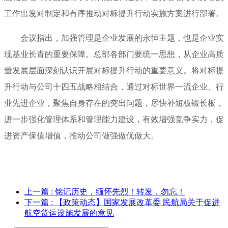
工作出发对制定和有序推动对标提升行动实施方案进行部署。
会议指出，加强管理是企业发展的永恒主题，也是企业实
现基业长青的重要保障。总部各部门要统一思想，从企业高质
量发展层面深刻认识开展对标提升行动的重要意义。将对标提
升行动与公司十四五战略相结合，通过对标世界一流企业、行
业先进企业，聚焦自身存在的突出问题，尽快补短板锻长板，
进一步强化管理体系和管理能力建设，有效增强竞争实力，促
进资产保值增值，推动公司做强做优做大。
上一篇
: 铭记历史，缅怀先烈！转发，勿忘！
下一篇
: 【政策动态】国家发展改革委 民航局关于促进
航空货运设施发展的意见