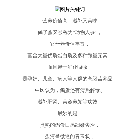
营养价值高，滋补又美味
鸽子蛋又被称为“动物人参”，
它营养价值丰富，
富含大量优质蛋白质及多种微量元素，
而且易于消化吸收，
是孕妇、儿童、病人等人群的高级营养品。
中医认为，鸽蛋还有清热解毒、
滋补肝肾、美容养颜等功效。
最妙的是，
煮熟的鸽蛋口感细嫩爽滑，
蛋清呈微透的青玉状，