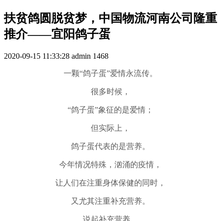
扶贫鸽圆脱贫梦，中国物流河南公司隆重
推介——宜阳鸽子蛋
2020-09-15 11:33:28
admin
1468
一颗“鸽子蛋”爱情永流传。
很多时候，
“鸽子蛋”象征的是爱情；
但实际上，
鸽子蛋代表的是营养。
今年情况特殊，汹涌的疫情，
让人们在注重身体保健的同时，
又尤其注重补充营养。
说起补充营养，