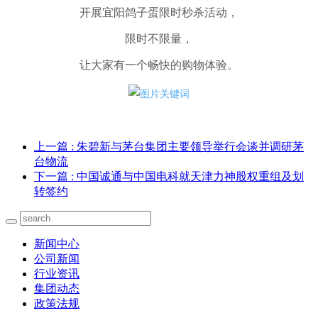
开展宜阳鸽子蛋限时秒杀活动，
限时不限量，
让大家有一个畅快的购物体验。
上一篇
: 朱碧新与茅台集团主要领导举行会谈并调研茅
台物流
下一篇
: 中国诚通与中国电科就天津力神股权重组及划
转签约
新闻中心
公司新闻
行业资讯
集团动态
政策法规