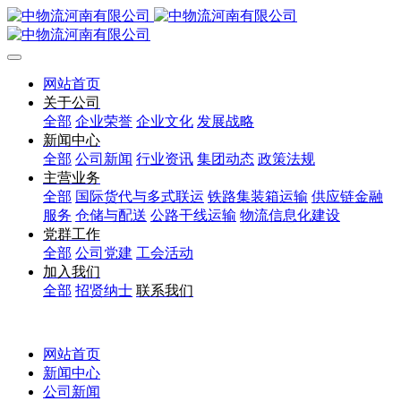
网站首页
关于公司
全部
企业荣誉
企业文化
发展战略
新闻中心
全部
公司新闻
行业资讯
集团动态
政策法规
主营业务
全部
国际货代与多式联运
铁路集装箱运输
供应链金融
服务
仓储与配送
公路干线运输
物流信息化建设
党群工作
全部
公司党建
工会活动
加入我们
全部
招贤纳士
联系我们
网站首页
新闻中心
公司新闻