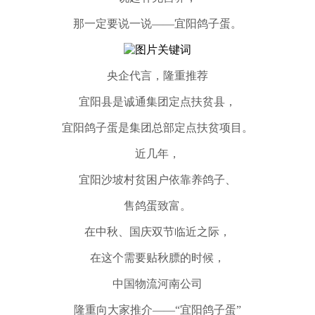
那一定要说一说——宜阳鸽子蛋。
央企代言，隆重推荐
宜阳县是诚通集团定点扶贫县，
宜阳鸽子蛋是集团总部定点扶贫项目。
近几年，
宜阳沙坡村贫困户依靠养鸽子、
售鸽蛋致富。
在中秋、国庆双节临近之际，
在这个需要贴秋膘的时候，
中国物流河南公司
隆重向大家推介——“宜阳鸽子蛋”