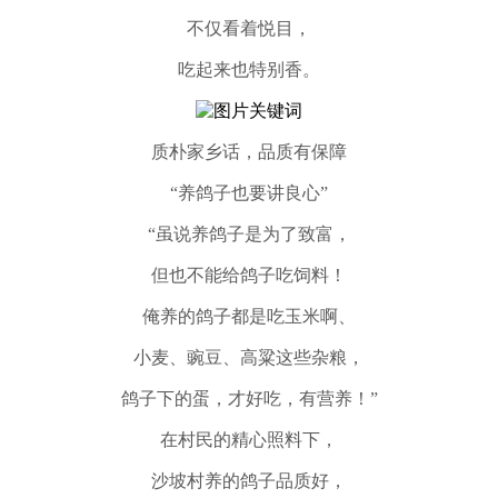
不仅看着悦目，
吃起来也特别香。
质朴家乡话，品质有保障
“养鸽子也要讲良心”
“虽说养鸽子是为了致富，
但也不能给鸽子吃饲料！
俺养的鸽子都是吃玉米啊、
小麦、豌豆、高粱这些杂粮，
鸽子下的蛋，才好吃，有营养！”
在村民的精心照料下，
沙坡村养的鸽子品质好，