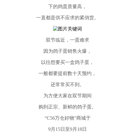
下的鸽蛋质量高，
一直都是供不应求的紧俏货。
双节临近，一蛋难求
因为鸽子蛋销售火爆，
以往想要买一盒鸽子蛋，
一般都要提前数十天预约，
还常常买不到。
为方便大家在双节期间
购到正宗、新鲜的鸽子蛋。
“C56万仓好物”商城于
9月15日至9月18日