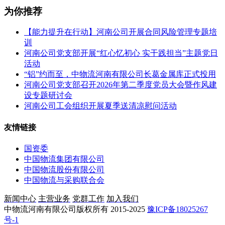
为你推荐
【能力提升在行动】河南公司开展合同风险管理专题培
训
河南公司党支部开展“红心忆初心 实干践担当”主题党日
活动
“铝”约而至，中物流河南有限公司长葛金属库正式投用
河南公司党支部召开2026年第二季度党员大会暨作风建
设专题研讨会
河南公司工会组织开展夏季送清凉慰问活动
友情链接
国资委
中国物流集团有限公司
中国物流股份有限公司
中国物流与采购联合会
新闻中心
主营业务
党群工作
加入我们
中物流河南有限公司版权所有 2015-2025
豫ICP备18025267
号-1