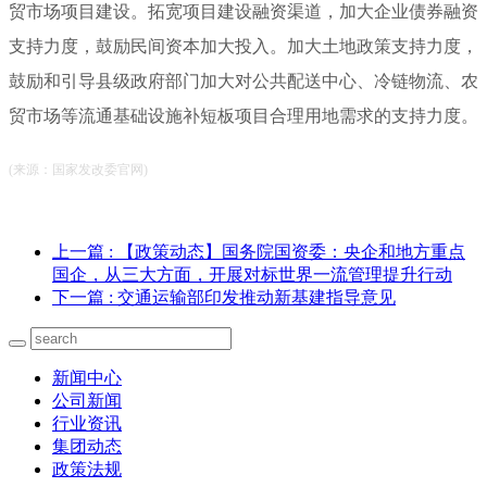
贸市场项目建设。拓宽项目建设融资渠道，加大企业债券融资
支持力度，鼓励民间资本加大投入。加大土地政策支持力度，
鼓励和引导县级政府部门加大对公共配送中心、冷链物流、农
贸市场等流通基础设施补短板项目合理用地需求的支持力度。
(来源：国家发改委官网)
上一篇
: 【政策动态】国务院国资委：央企和地方重点
国企，从三大方面，开展对标世界一流管理提升行动
下一篇
: 交通运输部印发推动新基建指导意见
新闻中心
公司新闻
行业资讯
集团动态
政策法规