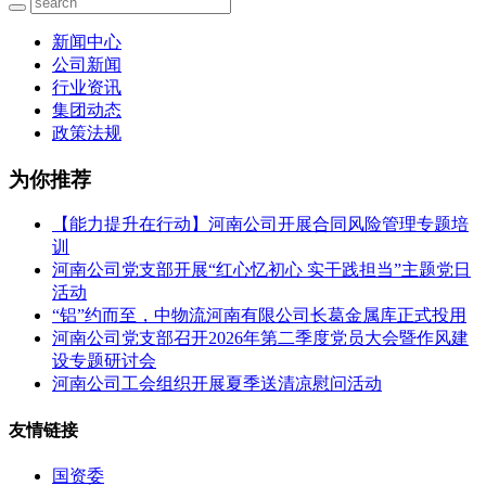
新闻中心
公司新闻
行业资讯
集团动态
政策法规
为你推荐
【能力提升在行动】河南公司开展合同风险管理专题培
训
河南公司党支部开展“红心忆初心 实干践担当”主题党日
活动
“铝”约而至，中物流河南有限公司长葛金属库正式投用
河南公司党支部召开2026年第二季度党员大会暨作风建
设专题研讨会
河南公司工会组织开展夏季送清凉慰问活动
友情链接
国资委