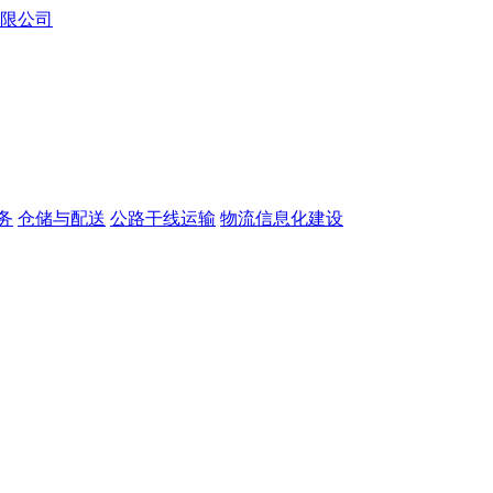
务
仓储与配送
公路干线运输
物流信息化建设