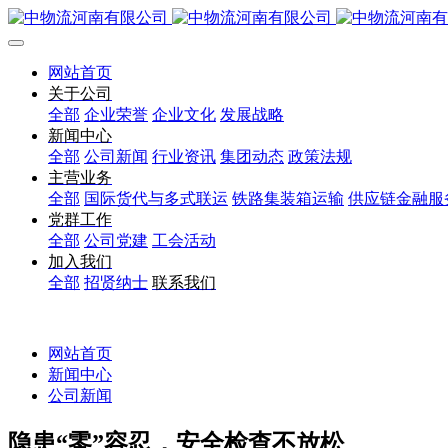
网站首页
关于公司
全部
企业荣誉
企业文化
发展战略
新闻中心
全部
公司新闻
行业资讯
集团动态
政策法规
主营业务
全部
国际货代与多式联运
铁路集装箱运输
供应链金融服
党群工作
全部
公司党建
工会活动
加入我们
全部
招贤纳士
联系我们
网站首页
新闻中心
公司新闻
隐患“零”容忍，安全检查不放松