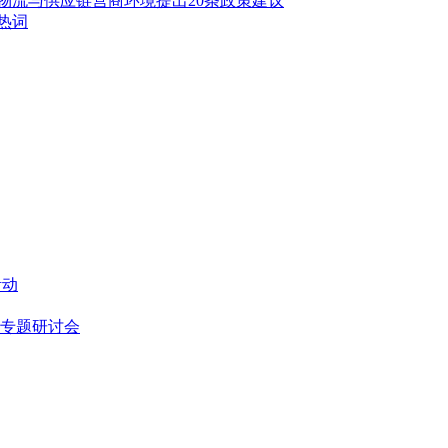
物流与供应链营商环境提出20条政策建议
业热词
活动
设专题研讨会