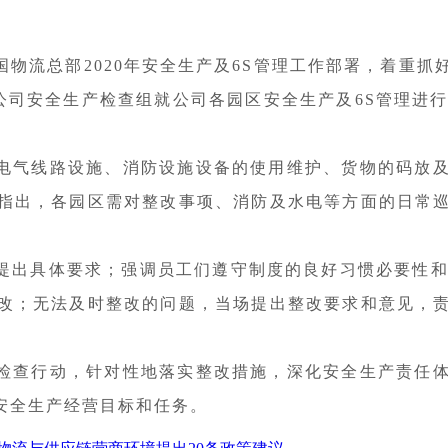
物流总部2020年安全生产及6S管理工作部署，着重
公司安全生产检查组就公司各园区安全生产及6S管理进
电气线路设施、消防设施设备的使用维护、货物的码放
指出，各园区需对整改事项、消防及水电等方面的日常
提出具体要求；强调员工们遵守制度的良好习惯必要性和
改；无法及时整改的问题，当场提出整改要求和意见，
检查行动，针对性地落实整改措施，深化安全生产责任
安全生产经营目标和任务。