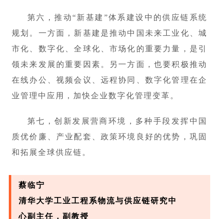
第六，推动“新基建”体系建设中的供应链系统
规划。一方面，新基建是推动中国未来工业化、城
市化、数字化、全球化、市场化的重要力量，是引
领未来发展的重要因素。另一方面，也要积极推动
在线办公、视频会议、远程协同、数字化管理在企
业管理中应用，加快企业数字化管理变革。
第七，创新发展营商环境，多种手段发挥中国
质优价廉、产业配套、政策环境良好的优势，巩固
和拓展全球供应链。
蔡临宁
清华大学工业工程系物流与供应链研究中
心副主任，副教授