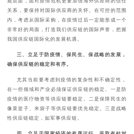
观层面，面对疫情危机更要加强海外供应商的信任
关系，要保持对国际供应商的关怀。在可控的范围
内，考虑从国际采购，在疫情过后一定能形成一个
非常好的局面，打造我们供应链的国际声誉，把握
我国供应链国际化的发展机遇。
三、立足于防疫情、保民生、保战略的发展，
确保供应链的稳定和有序。
尤其当前要考虑到疫情的复杂性和不确定性，
在一些领域和产业必须保证供应链的稳定。一是防
疫情的医疗物资等供应链要稳定。二是保障民生的
像菜篮子、米袋子等供应链要优先稳定。三是战略
性供应链稳定，如军事供应链。
四、立足于国家经济的有序运行，采取有针对