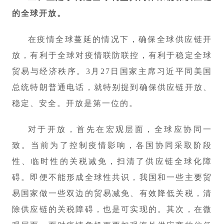
的全球开放。
在疫情全球蔓延的情况下，确保全球供应链开
放，有利于全球对疫情联防联控，有利于稳定全球
贸易与经济秩序。3月27日国家主席习近平同美国
总统特朗普通电话，就特别提到确保供应链开放、
稳定、安全。开放是第一位的。
对于开放，首先在宏观层面，全球应协同一
致。当前为了控制疫情影响，各国协同采取阶段
性、临时性的关税减免，扫清了供应链全球化障
碍。即便不能形成全球性共识，我国和一些主要贸
易国家做一些双边的贸易减免、有效降低关税，清
除供应链的关税障碍，也是可实现的。其次，在微