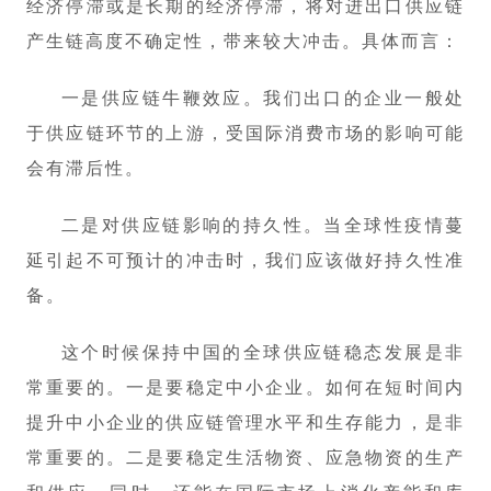
经济停滞或是长期的经济停滞，将对进出口供应链
产生链高度不确定性，带来较大冲击。具体而言：
一是供应链牛鞭效应。我们出口的企业一般处
于供应链环节的上游，受国际消费市场的影响可能
会有滞后性。
二是对供应链影响的持久性。当全球性疫情蔓
延引起不可预计的冲击时，我们应该做好持久性准
备。
这个时候保持中国的全球供应链稳态发展是非
常重要的。一是要稳定中小企业。如何在短时间内
提升中小企业的供应链管理水平和生存能力，是非
常重要的。二是要稳定生活物资、应急物资的生产