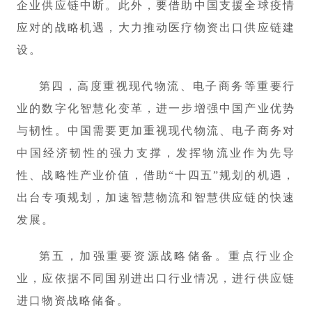
企业供应链中断。此外，要借助中国支援全球疫情
应对的战略机遇，大力推动医疗物资出口供应链建
设。
第四，高度重视现代物流、电子商务等重要行
业的数字化智慧化变革，进一步增强中国产业优势
与韧性。中国需要更加重视现代物流、电子商务对
中国经济韧性的强力支撑，发挥物流业作为先导
性、战略性产业价值，借助“十四五”规划的机遇，
出台专项规划，加速智慧物流和智慧供应链的快速
发展。
第五，加强重要资源战略储备。重点行业企
业，应依据不同国别进出口行业情况，进行供应链
进口物资战略储备。