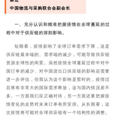
中国物流与采购联合会副会长
一、充分认识和精准把握疫情在全球蔓延的过
程中对于供应链的深刻影响。
短期看，疫情影响了全球订单需求下降，这是
供应链最末端的、需求端的减少，可能导致供应链
资源全球性的闲置。虽然疫情全球蔓延过程中对中
国订单的减少、对中国进出口供应链的影响还需要
进一步评估，但我认为这个影响是暂时的，疫情过
后将有非常大的国际需求释放，这与国内情况差不
多。一方面我们应正确对待，另一方面还要把握疫
情变化的走势对未来订单有所安排。从长期看，这
次疫情将可能对全球供应链有一个结构性的调整。