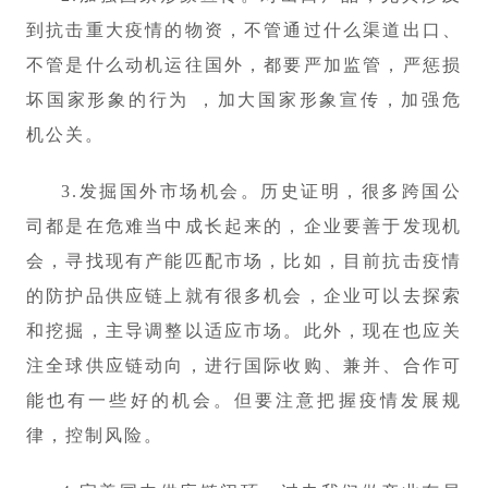
到抗击重大疫情的物资，不管通过什么渠道出口、
不管是什么动机运往国外，都要严加监管，严惩损
坏国家形象的行为 ，加大国家形象宣传，加强危
机公关。
3.发掘国外市场机会。历史证明，很多跨国公
司都是在危难当中成长起来的，企业要善于发现机
会，寻找现有产能匹配市场，比如，目前抗击疫情
的防护品供应链上就有很多机会，企业可以去探索
和挖掘，主导调整以适应市场。此外，现在也应关
注全球供应链动向，进行国际收购、兼并、合作可
能也有一些好的机会。但要注意把握疫情发展规
律，控制风险。