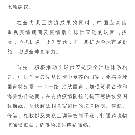
七项建议。
在全力巩固抗疫成果的同时，中国应高度
重视疫情期间及疫情后全球供应链的巩固与拓
展，抢抓机遇，提升韧劲，进一步扩大全球市场份
额，增强全球竞争力。
首先，积极推动全球供应链安全治理体系构
建。中国作为最先从疫情中复苏的国家，要与全球
国家特别是“一带一路”沿线国家，加强贸易合作和
海关协作磋商，在有效疫情防控前提下尽快恢复国
际航线、尽快解除相关贸易国的海关限制、停航、
停运、拒收以及关税上调等管制手段，打通跨境物
流通道壁垒，确保跨境供应链通畅。