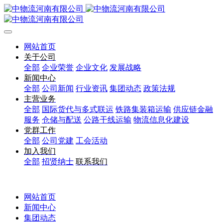
网站首页
关于公司
全部
企业荣誉
企业文化
发展战略
新闻中心
全部
公司新闻
行业资讯
集团动态
政策法规
主营业务
全部
国际货代与多式联运
铁路集装箱运输
供应链金融
服务
仓储与配送
公路干线运输
物流信息化建设
党群工作
全部
公司党建
工会活动
加入我们
全部
招贤纳士
联系我们
网站首页
新闻中心
集团动态