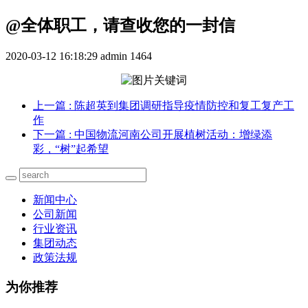
@全体职工，请查收您的一封信
2020-03-12 16:18:29
admin
1464
上一篇
: 陈超英到集团调研指导疫情防控和复工复产工
作
下一篇
: 中国物流河南公司开展植树活动：增绿添
彩，“树”起希望
新闻中心
公司新闻
行业资讯
集团动态
政策法规
为你推荐