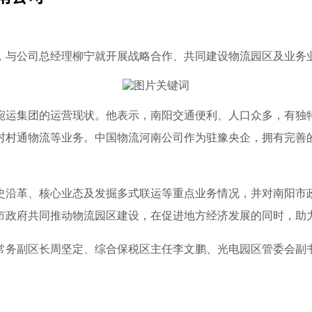
司，与公司总经理柳宁就开展战略合作、共同建设物流园区及业务
宛运集团的运营现状。他表示，南阳交通便利、人口众多，有独
村村通物流等业务。中国物流河南公司作为驻豫央企，拥有完善
史沿革、核心业态及发掘多式联运等重点业务情况，并对南阳市
市政府共同推动物流园区建设，在促进地方经济发展的同时，助
常务副区长周坚定、综合保税区主任李文鹏、光电园区管委会副