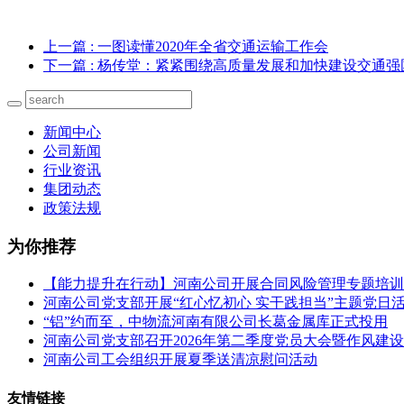
上一篇
: 一图读懂2020年全省交通运输工作会
下一篇
: 杨传堂：紧紧围绕高质量发展和加快建设交通
新闻中心
公司新闻
行业资讯
集团动态
政策法规
为你推荐
【能力提升在行动】河南公司开展合同风险管理专题培训
河南公司党支部开展“红心忆初心 实干践担当”主题党日
“铝”约而至，中物流河南有限公司长葛金属库正式投用
河南公司党支部召开2026年第二季度党员大会暨作风建
河南公司工会组织开展夏季送清凉慰问活动
友情链接