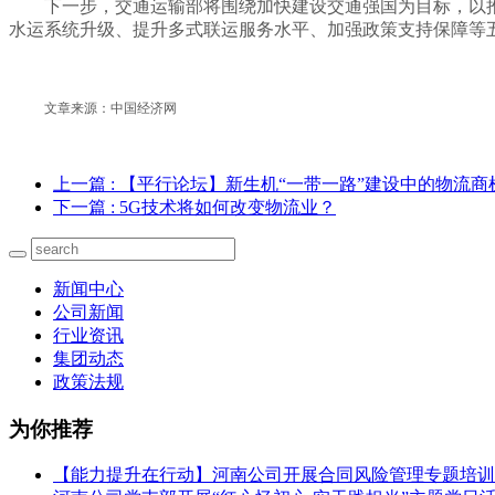
下一步，交通运输部将围绕加快建设交通强国为目标，以
水运系统升级、提升多式联运服务水平、加强政策支持保障等
文章来源：中国经济网
上一篇
: 【平行论坛】新生机“一带一路”建设中的物流商
下一篇
: 5G技术将如何改变物流业？
新闻中心
公司新闻
行业资讯
集团动态
政策法规
为你推荐
【能力提升在行动】河南公司开展合同风险管理专题培训