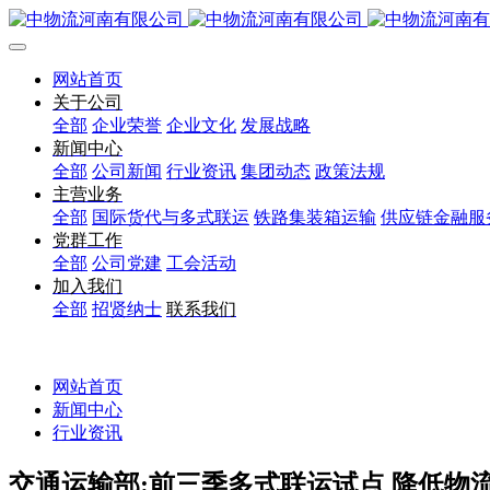
网站首页
关于公司
全部
企业荣誉
企业文化
发展战略
新闻中心
全部
公司新闻
行业资讯
集团动态
政策法规
主营业务
全部
国际货代与多式联运
铁路集装箱运输
供应链金融服
党群工作
全部
公司党建
工会活动
加入我们
全部
招贤纳士
联系我们
网站首页
新闻中心
行业资讯
交通运输部:前三季多式联运试点 降低物