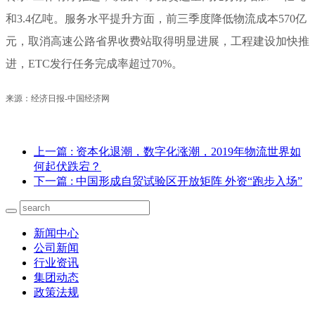
和3.4亿吨。服务水平提升方面，前三季度降低物流成本570亿
元，取消高速公路省界收费站取得明显进展，工程建设加快推
进，ETC发行任务完成率超过70%。
来源：经济日报-中国经济网
上一篇
: 资本化退潮，数字化涨潮，2019年物流世界如
何起伏跌宕？
下一篇
: 中国形成自贸试验区开放矩阵 外资“跑步入场”
新闻中心
公司新闻
行业资讯
集团动态
政策法规