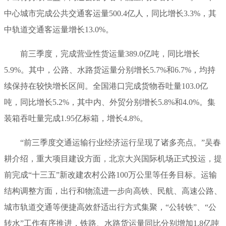
中心城市完成公共交通客运量500.4亿人，同比增长3.3%，其
中轨道交通客运量增长13.0%。
前三季度，完成营业性货运量389.0亿吨，同比增长
5.9%。其中，公路、水路货运量分别增长5.7%和6.7%，均持
续保持在较快增长区间。全国港口完成货物吞吐量103.0亿
吨，同比增长5.2%，其中内、外贸分别增长5.8%和4.0%。集
装箱吞吐量完成1.95亿标箱，增长4.8%。
“前三季度交通运输行业经济运行呈现了诸多亮点。”吴春
耕介绍，重大项目建设方面，北京大兴国际机场正式投运，提
前完成“十三五”新改建农村公路100万公里等任务目标。运输
结构调整方面，出行和物流进一步向高铁、民航、高速公路、
城市轨道交通等便捷高效舒适出行方式集聚，“公转铁”、“公
转水”工作有序推进，铁路、水路货运量同比分别增加1.8亿吨