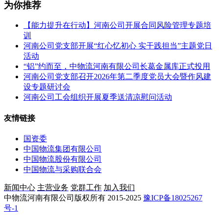
为你推荐
【能力提升在行动】河南公司开展合同风险管理专题培
训
河南公司党支部开展“红心忆初心 实干践担当”主题党日
活动
“铝”约而至，中物流河南有限公司长葛金属库正式投用
河南公司党支部召开2026年第二季度党员大会暨作风建
设专题研讨会
河南公司工会组织开展夏季送清凉慰问活动
友情链接
国资委
中国物流集团有限公司
中国物流股份有限公司
中国物流与采购联合会
新闻中心
主营业务
党群工作
加入我们
中物流河南有限公司版权所有 2015-2025
豫ICP备18025267
号-1