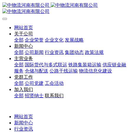
网站首页
关于公司
全部
企业荣誉
企业文化
发展战略
新闻中心
全部
公司新闻
行业资讯
集团动态
政策法规
主营业务
全部
国际货代与多式联运
铁路集装箱运输
供应链金融
服务
仓储与配送
公路干线运输
物流信息化建设
党群工作
全部
公司党建
工会活动
加入我们
全部
招贤纳士
联系我们
网站首页
新闻中心
行业资讯