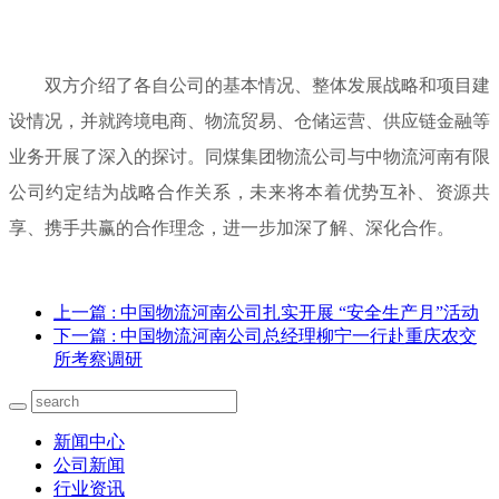
双方介绍了各自公司的基本情况、整体发展战略和项目建
设情况，并就跨境电商、物流贸易、仓储运营、供应链金融等
业务开展了深入的探讨。同煤集团物流公司与中物流河南有限
公司约定结为战略合作关系，未来将本着优势互补、资源共
享、携手共赢的合作理念，进一步加深了解、深化合作。
上一篇
: 中国物流河南公司扎实开展 “安全生产月”活动
下一篇
: 中国物流河南公司总经理柳宁一行赴重庆农交
所考察调研
新闻中心
公司新闻
行业资讯