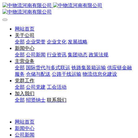
网站首页
关于公司
全部
企业荣誉
企业文化
发展战略
新闻中心
全部
公司新闻
行业资讯
集团动态
政策法规
主营业务
全部
国际货代与多式联运
铁路集装箱运输
供应链金融
服务
仓储与配送
公路干线运输
物流信息化建设
党群工作
全部
公司党建
工会活动
加入我们
全部
招贤纳士
联系我们
网站首页
新闻中心
公司新闻