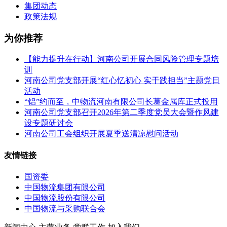
集团动态
政策法规
为你推荐
【能力提升在行动】河南公司开展合同风险管理专题培
训
河南公司党支部开展“红心忆初心 实干践担当”主题党日
活动
“铝”约而至，中物流河南有限公司长葛金属库正式投用
河南公司党支部召开2026年第二季度党员大会暨作风建
设专题研讨会
河南公司工会组织开展夏季送清凉慰问活动
友情链接
国资委
中国物流集团有限公司
中国物流股份有限公司
中国物流与采购联合会