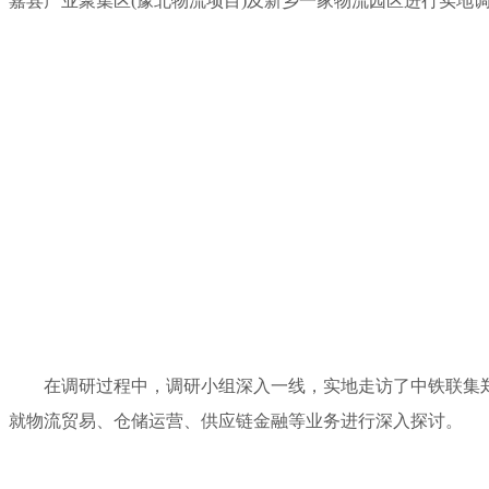
嘉县产业聚集区(豫北物流项目)及新乡一家物流园区进行实地
在调研过程中，调研小组深入一线，实地走访了中铁联集
就物流贸易、仓储运营、供应链金融等业务进行深入探讨。