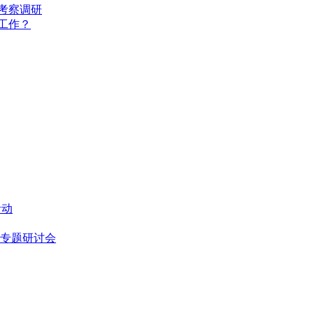
考察调研
工作？
活动
设专题研讨会