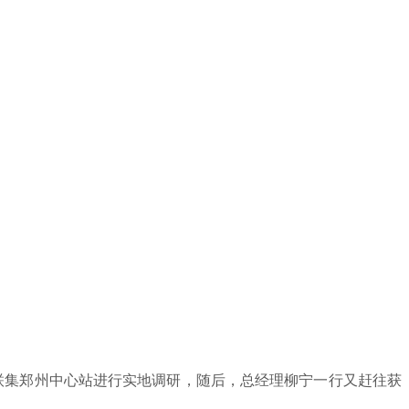
铁联集郑州中心站进行实地调研，随后，总经理柳宁一行又赶往获