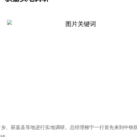
前往新乡、获嘉县等地进行实地调研。总经理柳宁一行首先来到中