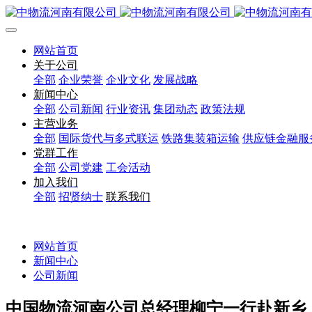
网站首页
关于公司
全部
企业荣誉
企业文化
发展战略
新闻中心
全部
公司新闻
行业资讯
集团动态
政策法规
主营业务
全部
国际货代与多式联运
铁路集装箱运输
供应链金融服
党群工作
全部
公司党建
工会活动
加入我们
全部
招贤纳士
联系我们
网站首页
新闻中心
公司新闻
中国物流河南公司总经理柳宁一行赴新乡