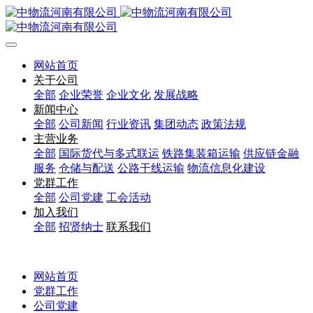
网站首页
关于公司
全部
企业荣誉
企业文化
发展战略
新闻中心
全部
公司新闻
行业资讯
集团动态
政策法规
主营业务
全部
国际货代与多式联运
铁路集装箱运输
供应链金融
服务
仓储与配送
公路干线运输
物流信息化建设
党群工作
全部
公司党建
工会活动
加入我们
全部
招贤纳士
联系我们
网站首页
党群工作
公司党建