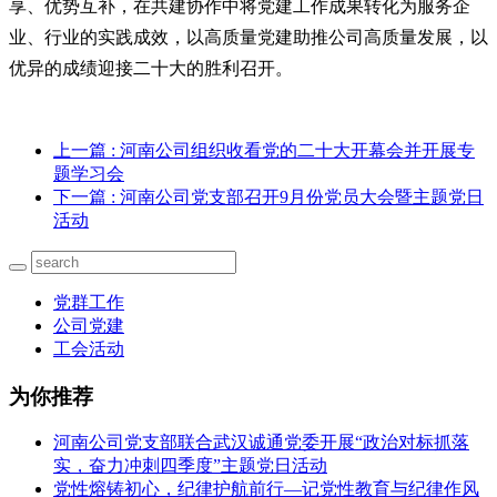
享、优势互补，在共建协作中将党建工作成果转化为服务企
业、行业的实践成效，以高质量党建助推公司高质量发展，以
优异的成绩迎接二十大的胜利召开。
上一篇
: 河南公司组织收看党的二十大开幕会并开展专
题学习会
下一篇
: 河南公司党支部召开9月份党员大会暨主题党日
活动
党群工作
公司党建
工会活动
为你推荐
河南公司党支部联合武汉诚通党委开展“政治对标抓落
实，奋力冲刺四季度”主题党日活动
党性熔铸初心，纪律护航前行—记党性教育与纪律作风