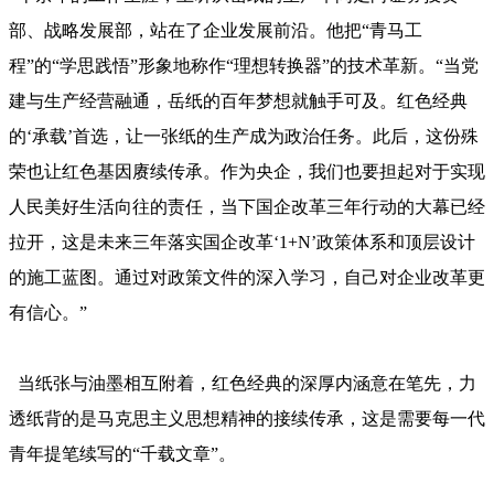
部、战略发展部，站在了企业发展前沿。他把“青马工
程”的“学思践悟”形象地称作“理想转换器”的技术革新。“当党
建与生产经营融通，岳纸的百年梦想就触手可及。红色经典
的‘承载’首选，让一张纸的生产成为政治任务。此后，这份殊
荣也让红色基因赓续传承。作为央企，我们也要担起对于实现
人民美好生活向往的责任，当下国企改革三年行动的大幕已经
拉开，这是未来三年落实国企改革‘1+N’政策体系和顶层设计
的施工蓝图。通过对政策文件的深入学习，自己对企业改革更
有信心。”
当纸张与油墨相互附着，红色经典的深厚内涵意在笔先，力
透纸背的是马克思主义思想精神的接续传承，这是需要每一代
青年提笔续写的“千载文章”。