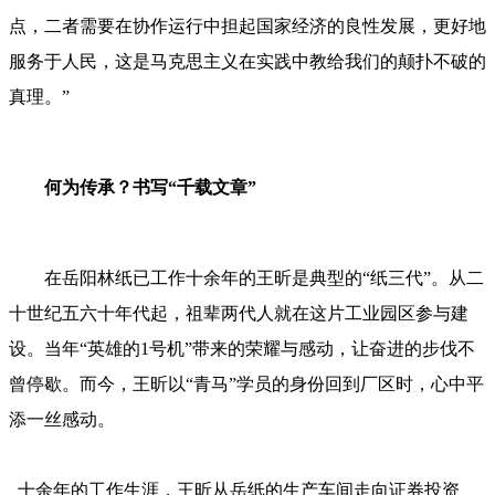
点，二者需要在协作运行中担起国家经济的良性发展，更好地
服务于人民，这是马克思主义在实践中教给我们的颠扑不破的
真理。”
何为传承？书写“千载文章”
在岳阳林纸已工作十余年的王昕是典型的“纸三代”。从二
十世纪五六十年代起，祖辈两代人就在这片工业园区参与建
设。当年“英雄的1号机”带来的荣耀与感动，让奋进的步伐不
曾停歇。而今，王昕以“青马”学员的身份回到厂区时，心中平
添一丝感动。
十余年的工作生涯，王昕从岳纸的生产车间走向证券投资