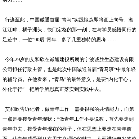
行迹至此，中国诚通首届“青马”实践锻炼即将画上句号。湘
江江畔，橘子洲头，快门定格的那一刻，在与学员感悟同行的
足迹中，一位“90后”青年，多了几重独特的思考……
今年29岁的艾和欣在诚通建投所属的宁波诚胜生态建设有限
公司担任行政主管，也是此次中国诚通首届“青马班”中最年轻
的辅导员。在他看来，“青马”的最终意义，是要“内化于心，
外化于行”，把所学所思真正落实到实践中去。
艾和欣告诉记者，做青年工作，需要很强的共情能力，而第
一点是要接受青年现状：“做青年工作不要说教，首先要走到
青年中去，接受青年现在的样子，但在思想上要走在青年前
面，让青年感受到马克思主义理论的魅力，从而进行自发的改