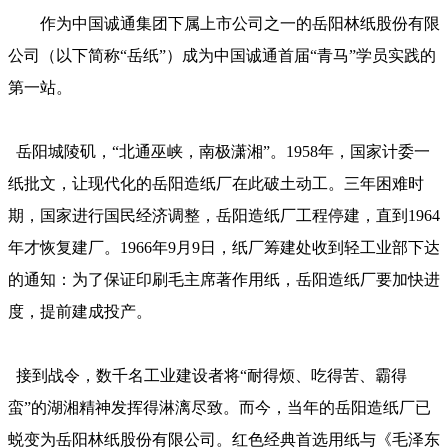
作为中国诚通集团下属上市公司之一的岳阳林纸股份有限
公司（以下简称“岳纸”）成为中国诚通首届“青马”学员实践的
第一站。
岳阳城陵矶，“北通巫峡，南极潇湘”。1958年，国家计委一
纸批文，让现代化的岳阳造纸厂在此破土动工。三年困难时
期，国家进行国民经济调整，岳阳造纸厂工程停建，直到1964
年才恢复建厂。1966年9月9日，纸厂筹建处收到轻工业部下达
的通知：为了保证印刷毛主席著作用纸，岳阳造纸厂要加快进
度，提前建成投产。
接到战令，数千名工业建设者将“耐得烦、吃得苦、霸得
蛮”的湖湘精神发挥得淋漓尽致。而今，当年的岳阳造纸厂已
蜕变为岳阳林纸股份有限公司。红色经典首选用纸与《毛泽东