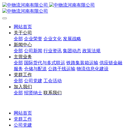
网站首页
关于公司
全部
企业荣誉
企业文化
发展战略
新闻中心
全部
公司新闻
行业资讯
集团动态
政策法规
主营业务
全部
国际货代与多式联运
铁路集装箱运输
供应链金融
服务
仓储与配送
公路干线运输
物流信息化建设
党群工作
全部
公司党建
工会活动
加入我们
全部
招贤纳士
联系我们
网站首页
党群工作
公司党建