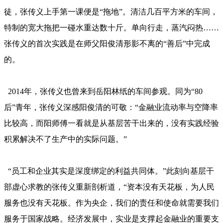
徒，张传义上手第一课便是“拖地”。清洁几百平方米的车间，
特制的宽大拖把一碰水重达数十斤。单向行走，蒸汽闷热……
张传义的首次实践是在师父阳俊清形影不离的“善后”中完成
的。
2014年，张传义也曾来到岳阳林纸的车间参观。同为“80
后”青年，张传义深感阳俊清的可敬：“金融业流动率与空降率
比较高，而阳师傅一看就是从基层苦干出来的，没有实践经验
积累解决不了生产中的实际问题。”
“员工和企业其实是深度绑定的利益共同体。”此刻向基层干
部虚心求教的张传义重新剖析道，“资本没有天花板，为人民
服务也没有天花板。作为央企，我们的责任和使命就需要我们
服务于国家战略。经济发展中，实业是支撑起金融业的重要支