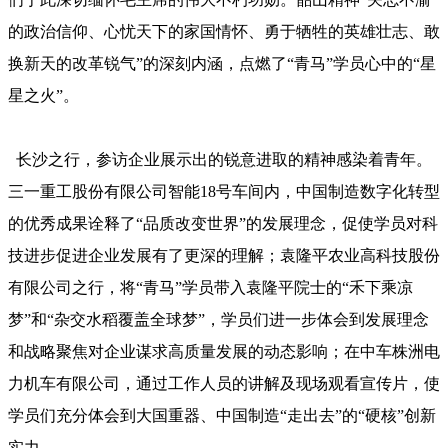
的政治信仰、心忧天下的家国情怀、勇于牺牲的英雄壮志、敢
换新天的改革锐气”的深刻内涵，点燃了“青马”学员心中的“星
星之火”。
长沙之行，参访企业展示出的锐意进取的精神感染着青年。
三一重工股份有限公司智能18号车间内，中国制造数字化转型
的优秀成果诠释了“品质改变世界”的发展理念，促使学员对科
技进步促进企业发展有了更深的理解；袁隆平农业高科技股份
有限公司之行，将“青马”学员带入袁隆平院士的“禾下乘凉
梦”和“杂交水稻覆盖全球梦”，学员们进一步体会到发展理念
和战略聚焦对企业谋求高质量发展的动态影响；在中车株洲电
力机车有限公司，通过工作人员的讲解及现场观看宣传片，使
学员们充分体会到大国重器、中国制造“走出去”的“硬核”创新
实力……