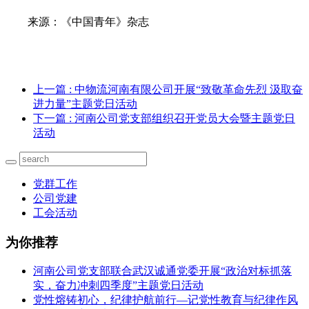
来源：《中国青年》杂志
上一篇
: 中物流河南有限公司开展“致敬革命先烈 汲取奋
进力量”主题党日活动
下一篇
: 河南公司党支部组织召开党员大会暨主题党日
活动
党群工作
公司党建
工会活动
为你推荐
河南公司党支部联合武汉诚通党委开展“政治对标抓落
实，奋力冲刺四季度”主题党日活动
党性熔铸初心，纪律护航前行—记党性教育与纪律作风