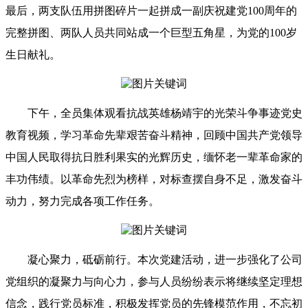
最后，两支队伍用拼图碎片一起拼成一副庆祝建党100周年的
完整拼图、两队人员共同站成一个巨型五角星，为党的100岁
生日献礼。
下午，全员集体观看抗战英雄杨靖宇的光荣斗争事迹党史
教育视频，学习革命先辈艰苦奋斗精神，回顾中国共产党领导
中国人民取得抗日胜利果实的光辉历史，缅怀老一辈革命家的
丰功伟绩。以革命先烈为榜样，对标查摆自身不足，激发奋斗
动力，努力完成各项工作任务。
凝心聚力，砥砺前行。本次党建活动，进一步强化了公司
党组织的凝聚力与向心力，参与人员纷纷表示将继续坚定理想
信念，践行党员标准，积极发挥党员的先锋模范作用，不忘初