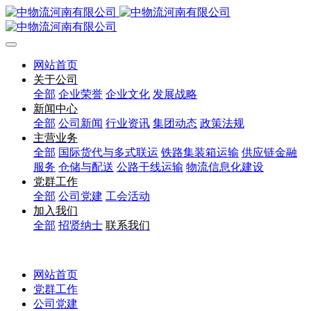
网站首页
关于公司
全部
企业荣誉
企业文化
发展战略
新闻中心
全部
公司新闻
行业资讯
集团动态
政策法规
主营业务
全部
国际货代与多式联运
铁路集装箱运输
供应链金融
服务
仓储与配送
公路干线运输
物流信息化建设
党群工作
全部
公司党建
工会活动
加入我们
全部
招贤纳士
联系我们
网站首页
党群工作
公司党建