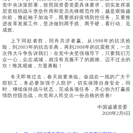
党中央决策部署，按照国资委党委具体要求，切实发挥基
层党组织战斗堡垒作用和党员先锋模范作用，越是艰险越
向前，撸起袖子加油干，既要抓好疫情防控任务，又要推
进改革发展工作，坚决做到两手抓、两手硬，看行动、见
成效。
上下同欲者胜，同舟共济者赢。从1998年的抗洪抢
险，到2003年的抗击非典，再到2008年的抗震救灾，一次
次伟大斗争告诉我们：在党中央坚强领导下，只要我们万
众一心，众志成城，就没有克服不了的困难、迈不过去的
坎！惟其艰难，方显勇毅！
冬天即将过去，春天就要来临。奋战在一线的广大干
部职工，务必要加强个人防护，切实保障自身安全，同
时，继续保持战斗状态，完成各项任务，齐心协力打赢疫
情防控阻击战，向党和人民交出一份合格的答卷!
中国诚通党委
2020年2月6日