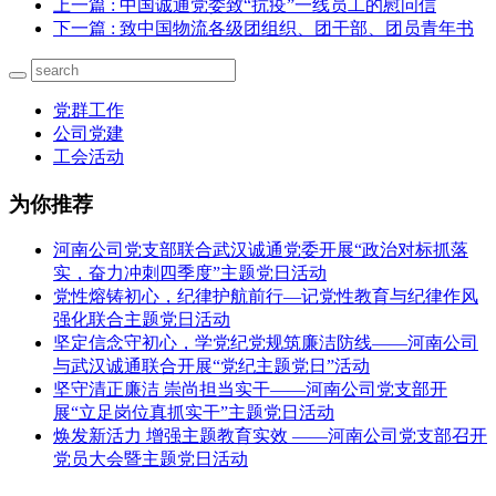
上一篇
: 中国诚通党委致“抗疫”一线员工的慰问信
下一篇
: 致中国物流各级团组织、团干部、团员青年书
党群工作
公司党建
工会活动
为你推荐
河南公司党支部联合武汉诚通党委开展“政治对标抓落
实，奋力冲刺四季度”主题党日活动
党性熔铸初心，纪律护航前行—记党性教育与纪律作风
强化联合主题党日活动
坚定信念守初心，学党纪党规筑廉洁防线——河南公司
与武汉诚通联合开展“党纪主题党日”活动
坚守清正廉洁 崇尚担当实干——河南公司党支部开
展“立足岗位真抓实干”主题党日活动
焕发新活力 增强主题教育实效 ——河南公司党支部召开
党员大会暨主题党日活动