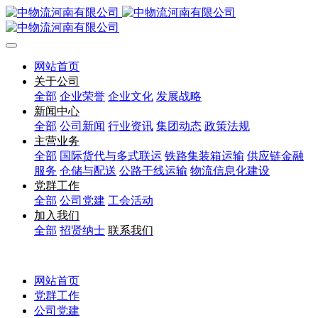
网站首页
关于公司
全部
企业荣誉
企业文化
发展战略
新闻中心
全部
公司新闻
行业资讯
集团动态
政策法规
主营业务
全部
国际货代与多式联运
铁路集装箱运输
供应链金融
服务
仓储与配送
公路干线运输
物流信息化建设
党群工作
全部
公司党建
工会活动
加入我们
全部
招贤纳士
联系我们
网站首页
党群工作
公司党建