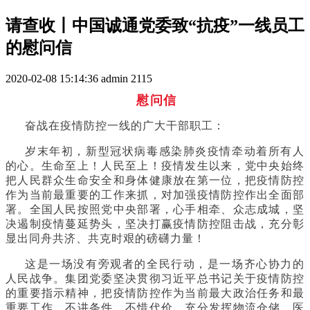
请查收丨中国诚通党委致“抗疫”一线员工
的慰问信
2020-02-08 15:14:36
admin
2115
慰问信
奋战在疫情防控一线的广大干部职工：
岁末年初，新型冠状病毒感染肺炎疫情牵动着所有人
的心。生命至上！人民至上！疫情发生以来，党中央始终
把人民群众生命安全和身体健康放在第一位，把疫情防控
作为当前最重要的工作来抓，对加强疫情防控作出全面部
署。全国人民按照党中央部署，心手相牵、众志成城，坚
决遏制疫情蔓延势头，坚决打赢疫情防控阻击战，充分彰
显出同舟共济、共克时艰的磅礴力量！
这是一场没有旁观者的全民行动，是一场齐心协力的
人民战争。集团党委坚决贯彻习近平总书记关于疫情防控
的重要指示精神，把疫情防控作为当前最大政治任务和最
重要工作，不讲条件、不惜代价，充分发挥物流仓储、医